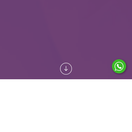
CENA SLUŽBY NA VYŽÁDÁNÍ
KONTAKTUJTE KLIENTSKÉ CENTRUM