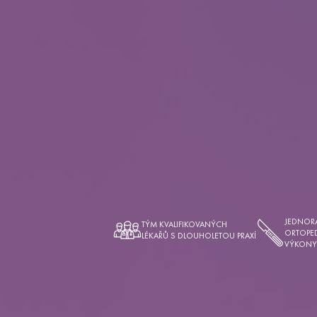
JEDNORÁ
TÝM KVALIFIKOVANÝCH
ORTOPED
LÉKAŘŮ S DLOUHOLETOU PRAXÍ
VÝKONY