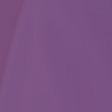
ogické výkony