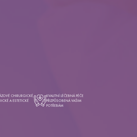
ZOVÉ CHIRURGICKÉ,
KVALITNÍ LÉČEBNÁ PÉČE
ICKÉ A ESTETICKÉ
PŘIZPŮSOBENÁ VAŠIM
POTŘEBÁM