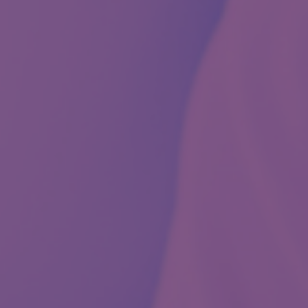
operační vyšetření
gram 10+2
kologické vyšetření
 vyšetření
ologický program