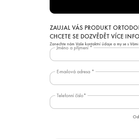
ZAUJAL VÁS PRODUKT ORTODO
CHCETE SE DOZVĚDĚT VÍCE INF
Zanechte nám Vaše kontaktní údaje a my se s Vámi 
Jméno a příjmení *
E-mailová adresa *
Telefonní číslo
*
Ode