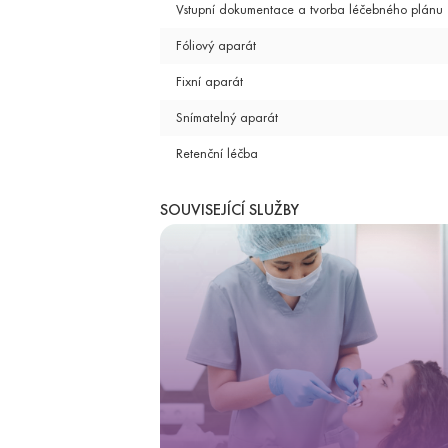
Vstupní dokumentace a tvorba léčebného plánu
Fóliový aparát
Fixní aparát
Snímatelný aparát
Retenční léčba
SOUVISEJÍCÍ SLUŽBY