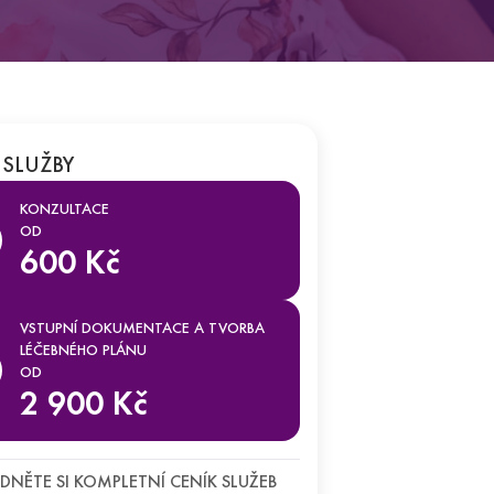
ková laboratoř
 SLUŽBY
opedický program
KONZULTACE
OD
600 Kč
VSTUPNÍ DOKUMENTACE A TVORBA
LÉČEBNÉHO PLÁNU
OD
2 900 Kč
DNĚTE SI KOMPLETNÍ CENÍK SLUŽEB