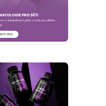
MATOLOGIE PRO DĚTI
xní a bezbolestná péče o zuby pro dětské
y.
ISTIT VÍCE