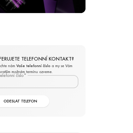
FERUJETE TELEFONNÍ KONTAKT?
chte nám
Vaše telefonní číslo
a my se Vám
jkratším možném termínu ozveme.
elefonní číslo
*