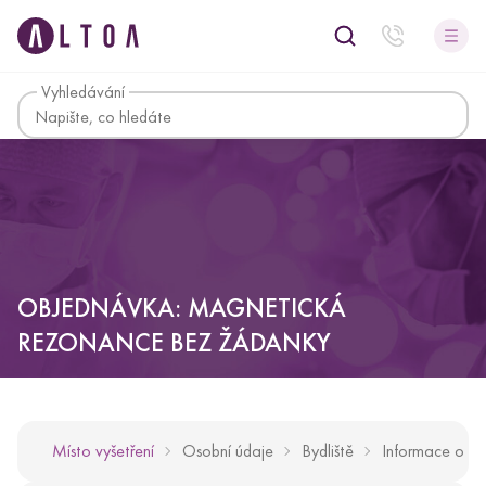
Vyhledávání
OBJEDNÁVKA: MAGNETICKÁ
REZONANCE BEZ ŽÁDANKY
Místo vyšetření
Osobní údaje
Bydliště
Informace o vyš