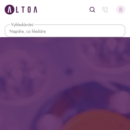
Vyhledávání