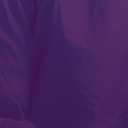
OK
GO BACK